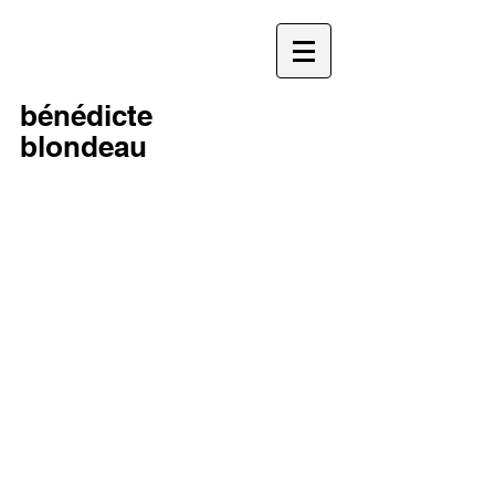
bénédicte
blondeau
.